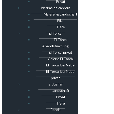
Privat
Piedras de cabrera
Malerei & Landschaft
Pilze
Tiere
El Torcal
El Torcal
Abendstimmung
El Torcal privat
Galerie El Torcal
El Torcal bei Nebel
El Torcal bei Nebel
privat
El Juanar
Landschaft
Privat
Tiere
Ronda