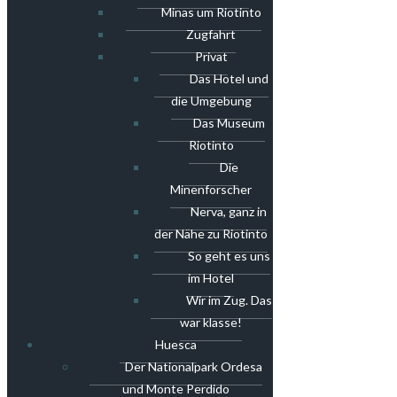
Minas um Riotinto
Zugfahrt
Privat
Das Hotel und
die Umgebung
Das Museum
Riotinto
Die
Minenforscher
Nerva, ganz in
der Nähe zu Riotinto
So geht es uns
im Hotel
Wir im Zug. Das
war klasse!
Huesca
Der Nationalpark Ordesa
und Monte Perdido