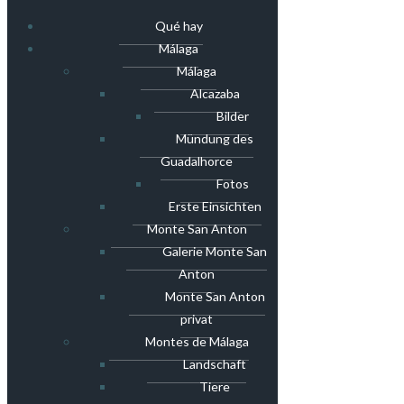
Qué hay
Málaga
Málaga
Alcazaba
Bilder
Mündung des
Guadalhorce
Fotos
Erste Einsichten
Monte San Anton
Galerie Monte San
Anton
Monte San Anton
privat
Montes de Málaga
Landschaft
Tiere