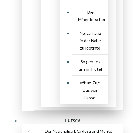
Die
Minenforscher
Nerva, ganz
in der Nähe
zu Riotinto
So geht es
uns im Hotel
Wir im Zug.
Das war
klasse!
HUESCA
Der Nationalpark Ordesa und Monte