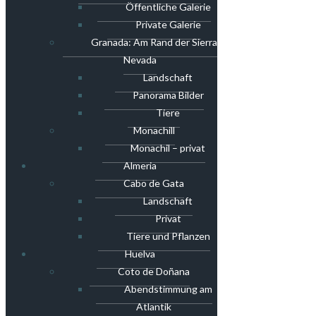
Öffentliche Galerie
Private Galerie
Granada: Am Rand der Sierra
Nevada
Landschaft
Panorama Bilder
Tiere
Monachill
Monachil – privat
Almeria
Cabo de Gata
Landschaft
Privat
Tiere und Pflanzen
Huelva
Coto de Doñana
Abendstimmung am
Atlantik