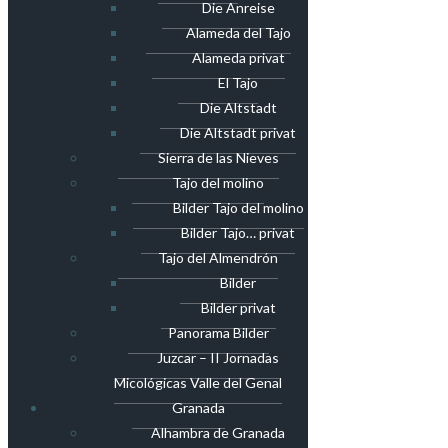
Die Anreise
Alameda del Tajo
Alameda privat
El Tajo
Die Altstadt
Die Altstadt privat
Sierra de las Nieves
Tajo del molino
Bilder Tajo del molino
Bilder Tajo… privat
Tajo del Almendrón
Bilder
Bilder privat
Panorama Bilder
Juzcar – II Jornadas
Micológicas Valle del Genal
Granada
Alhambra de Granada