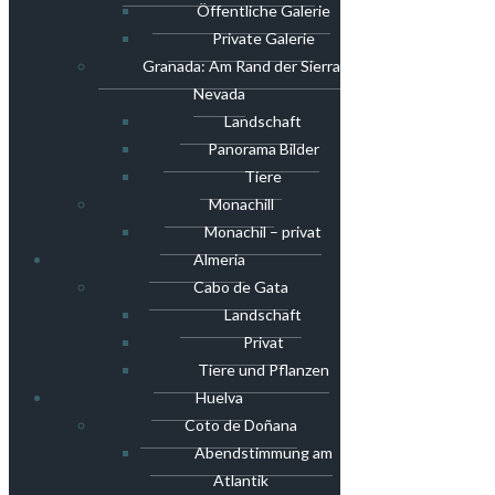
Öffentliche Galerie
Private Galerie
Granada: Am Rand der Sierra
Nevada
Landschaft
Panorama Bilder
Tiere
Monachill
Monachil – privat
Almeria
Cabo de Gata
Landschaft
Privat
Tiere und Pflanzen
Huelva
Coto de Doñana
Abendstimmung am
Atlantik