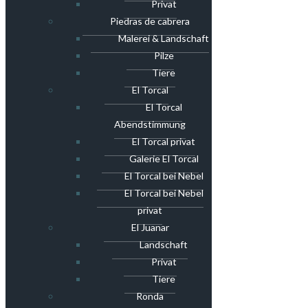
Privat
Piedras de cabrera
Malerei & Landschaft
Pilze
Tiere
El Torcal
El Torcal
Abendstimmung
El Torcal privat
Galerie El Torcal
El Torcal bei Nebel
El Torcal bei Nebel
privat
El Juanar
Landschaft
Privat
Tiere
Ronda