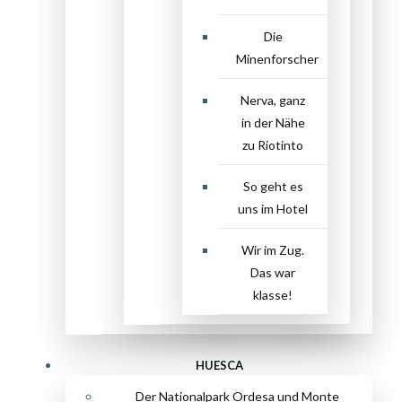
Die
Minenforscher
Nerva, ganz
in der Nähe
zu Riotinto
So geht es
uns im Hotel
Wir im Zug.
Das war
klasse!
HUESCA
Der Nationalpark Ordesa und Monte