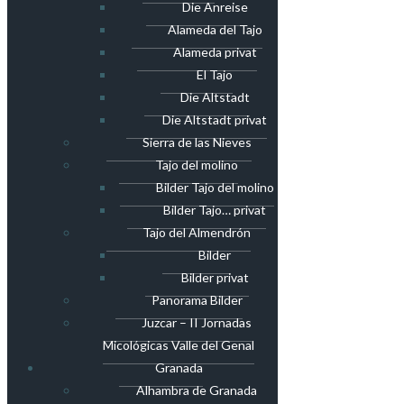
Die Anreise
Alameda del Tajo
Alameda privat
El Tajo
Die Altstadt
Die Altstadt privat
Sierra de las Nieves
Tajo del molino
Bilder Tajo del molino
Bilder Tajo… privat
Tajo del Almendrón
Bilder
Bilder privat
Panorama Bilder
Juzcar – II Jornadas
Micológicas Valle del Genal
Granada
Alhambra de Granada