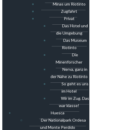
Minas um Riotinto
Zugfahrt
Privat
Das Hotel und
die Umgebung
Das Museum
Riotinto
Die
Minenforscher
Nerva, ganz in
der Nähe zu Riotinto
So geht es uns
im Hotel
Wir im Zug. Das
war klasse!
Huesca
Der Nationalpark Ordesa
und Monte Perdido