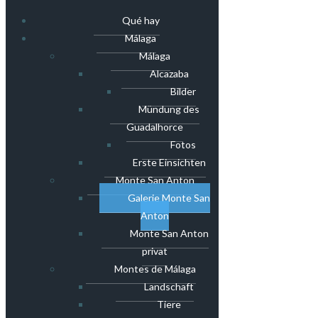
Qué hay
Málaga
Málaga
Alcazaba
Bilder
Mündung des
Guadalhorce
Fotos
Erste Einsichten
Monte San Anton
Galerie Monte San
Anton
Monte San Anton
privat
Montes de Málaga
Landschaft
Tiere