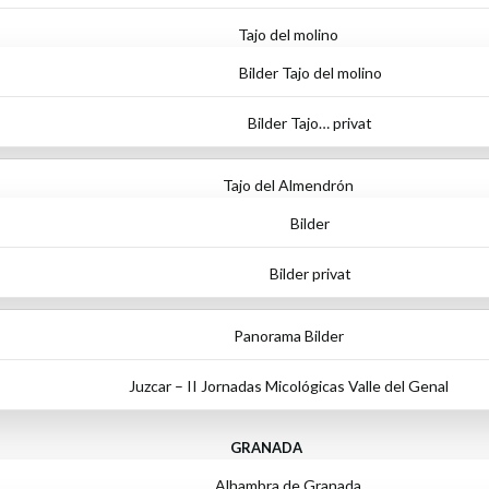
Tajo del molino
Bilder Tajo del molino
Bilder Tajo… privat
Tajo del Almendrón
Bilder
Bilder privat
Panorama Bilder
Juzcar – II Jornadas Micológicas Valle del Genal
GRANADA
Alhambra de Granada