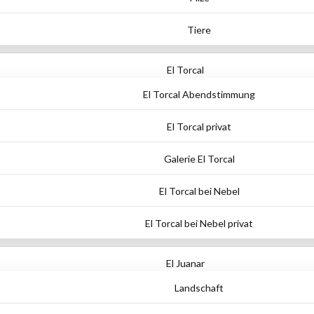
Tiere
El Torcal
El Torcal Abendstimmung
El Torcal privat
Galerie El Torcal
El Torcal bei Nebel
El Torcal bei Nebel privat
El Juanar
Landschaft