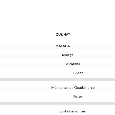
Qué hay
QUÉ HAY
MÁLAGA
Málaga
Alcazaba
Bilder
Mündung des Guadalhorce
Fotos
Erste Einsichten