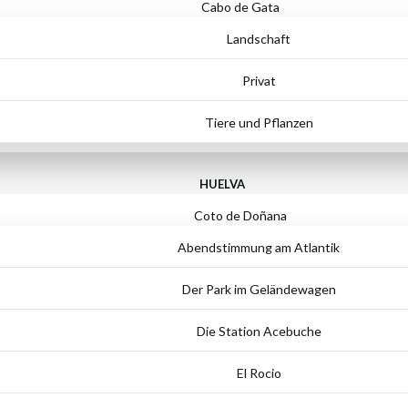
Cabo de Gata
Landschaft
Privat
Tiere und Pflanzen
HUELVA
Coto de Doñana
Abendstimmung am Atlantik
Der Park im Geländewagen
Die Station Acebuche
El Rocio