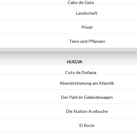
Cabo de Gata
Landschaft
Privat
Tiere und Pflanzen
HUELVA
Coto de Doñana
Abendstimmung am Atlantik
Der Park im Geländewagen
Die Station Acebuche
El Rocio