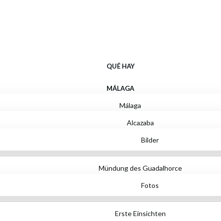
Qué hay
QUÉ HAY
MÁLAGA
Málaga
Alcazaba
Bilder
Mündung des Guadalhorce
Fotos
Erste Einsichten