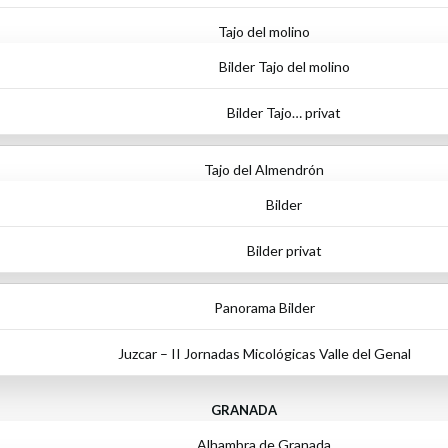
Tajo del molino
Bilder Tajo del molino
Bilder Tajo… privat
Tajo del Almendrón
Bilder
Bilder privat
Panorama Bilder
Juzcar – II Jornadas Micológicas Valle del Genal
GRANADA
Alhambra de Granada