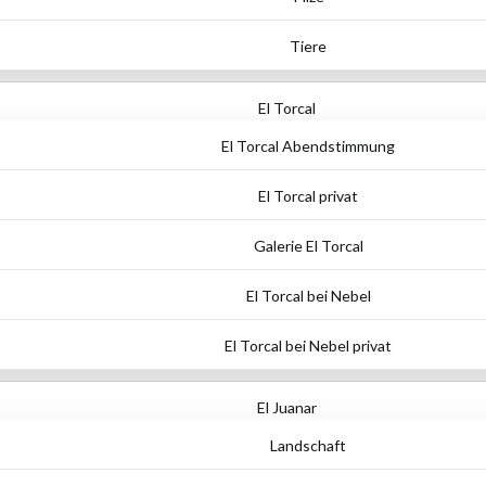
Tiere
El Torcal
El Torcal Abendstimmung
El Torcal privat
Galerie El Torcal
El Torcal bei Nebel
El Torcal bei Nebel privat
El Juanar
Landschaft