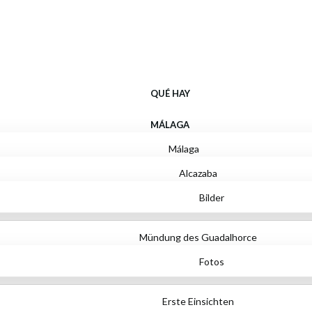
Qué hay
QUÉ HAY
MÁLAGA
Málaga
Alcazaba
Bilder
Mündung des Guadalhorce
Fotos
Erste Einsichten