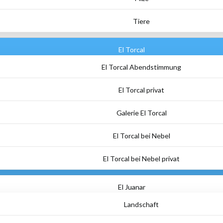
Tiere
El Torcal
El Torcal Abendstimmung
El Torcal privat
Galerie El Torcal
El Torcal bei Nebel
El Torcal bei Nebel privat
El Juanar
Landschaft