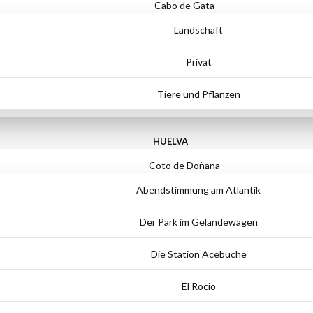
Cabo de Gata
Landschaft
Privat
Tiere und Pflanzen
HUELVA
Coto de Doñana
Abendstimmung am Atlantik
Der Park im Geländewagen
Die Station Acebuche
El Rocio