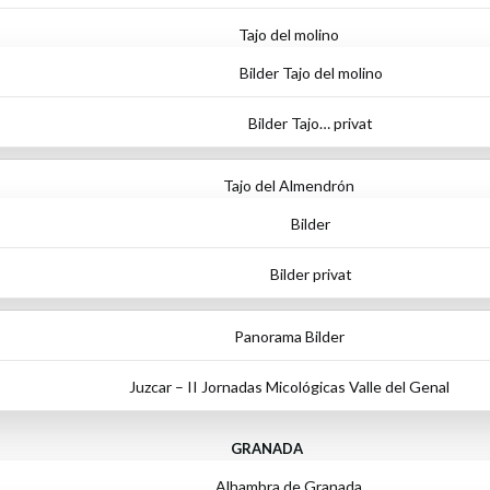
Tajo del molino
Bilder Tajo del molino
Bilder Tajo… privat
Tajo del Almendrón
Bilder
Bilder privat
Panorama Bilder
Juzcar – II Jornadas Micológicas Valle del Genal
GRANADA
Alhambra de Granada