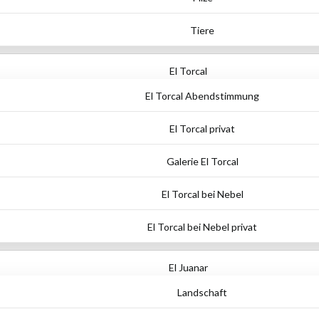
Tiere
El Torcal
El Torcal Abendstimmung
El Torcal privat
Galerie El Torcal
El Torcal bei Nebel
El Torcal bei Nebel privat
El Juanar
Landschaft