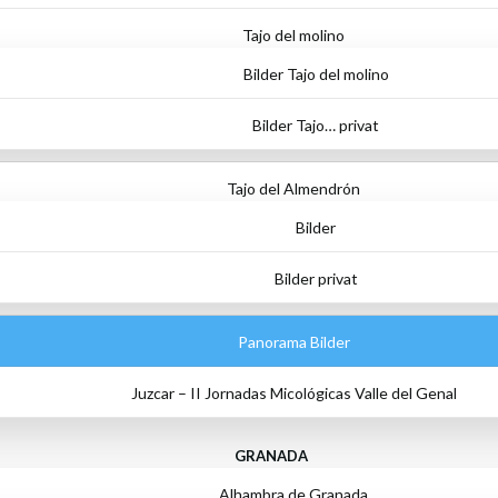
Tajo del molino
Bilder Tajo del molino
Bilder Tajo… privat
Tajo del Almendrón
Bilder
Bilder privat
Panorama Bilder
Juzcar – II Jornadas Micológicas Valle del Genal
GRANADA
Alhambra de Granada