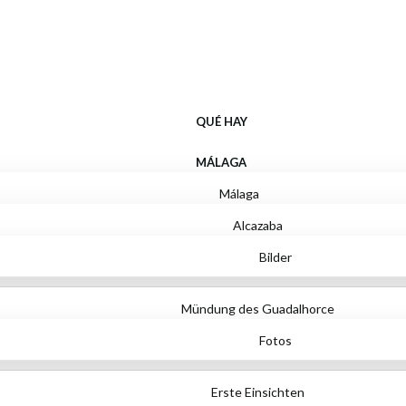
Qué hay
QUÉ HAY
MÁLAGA
Málaga
Alcazaba
Bilder
Mündung des Guadalhorce
Fotos
Erste Einsichten