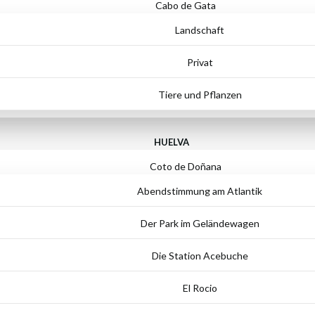
Cabo de Gata
Landschaft
Privat
Tiere und Pflanzen
HUELVA
Coto de Doñana
Abendstimmung am Atlantik
Der Park im Geländewagen
Die Station Acebuche
El Rocio