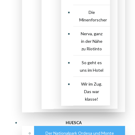
Die
Minenforscher
Nerva, ganz
in der Nähe
zu Riotinto
So geht es
uns im Hotel
Wir im Zug.
Das war
klasse!
HUESCA
Der Nationalpark Ordesa und Monte