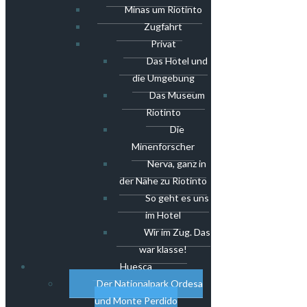
Minas um Riotinto
Zugfahrt
Privat
Das Hotel und
die Umgebung
Das Museum
Riotinto
Die
Minenforscher
Nerva, ganz in
der Nähe zu Riotinto
So geht es uns
im Hotel
Wir im Zug. Das
war klasse!
Huesca
Der Nationalpark Ordesa
und Monte Perdido