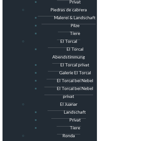
Privat
Piedras de cabrera
Malerei & Landschaft
Pilze
Tiere
El Torcal
El Torcal
Abendstimmung
El Torcal privat
Galerie El Torcal
El Torcal bei Nebel
El Torcal bei Nebel
privat
El Juanar
Landschaft
Privat
Tiere
Ronda