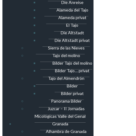
Die Anreise
Alameda del Tajo
Alameda privat
El Tajo
Die Altstadt
Die Altstadt privat
Sierra de las Nieves
Tajo del molino
Bilder Tajo del molino
Bilder Tajo… privat
Tajo del Almendrón
Bilder
Bilder privat
Panorama Bilder
Juzcar – II Jornadas
Micológicas Valle del Genal
Granada
Alhambra de Granada