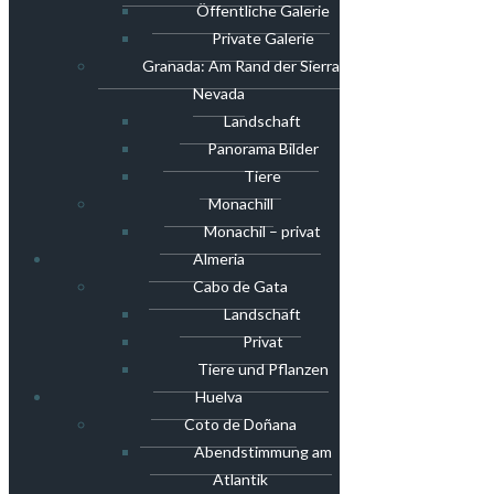
Öffentliche Galerie
Private Galerie
Granada: Am Rand der Sierra
Nevada
Landschaft
Panorama Bilder
Tiere
Monachill
Monachil – privat
Almeria
Cabo de Gata
Landschaft
Privat
Tiere und Pflanzen
Huelva
Coto de Doñana
Abendstimmung am
Atlantik