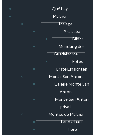
Qué hay
Málaga
Málaga
Alcazaba
Bilder
Mündung des
Guadalhorce
Fotos
Erste Einsichten
Monte San Anton
Galerie Monte San
Anton
Monte San Anton
privat
Montes de Málaga
Landschaft
Tiere