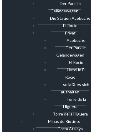
Der Park im
Geländewagen
Die Station Acebuche
El Rocio
Privat
Acebuche
Der Park im
Geländewagen
El Rocio
Hotel in El
Rocio
so läßt es sich
aushalten
Torre de la
Higuera
Torre de la Higuera
Minas de Riotinto
Corta Atalaya