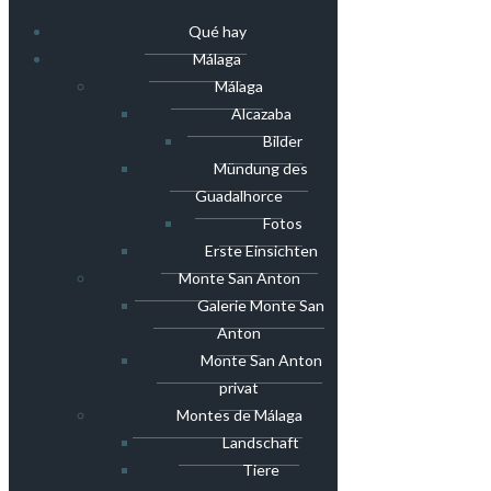
Qué hay
Málaga
Málaga
Alcazaba
Bilder
Mündung des
Guadalhorce
Fotos
Erste Einsichten
Monte San Anton
Galerie Monte San
Anton
Monte San Anton
privat
Montes de Málaga
Landschaft
Tiere