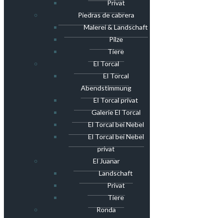
Privat
Piedras de cabrera
Malerei & Landschaft
Pilze
Tiere
El Torcal
El Torcal
Abendstimmung
El Torcal privat
Galerie El Torcal
El Torcal bei Nebel
El Torcal bei Nebel
privat
El Juanar
Landschaft
Privat
Tiere
Ronda