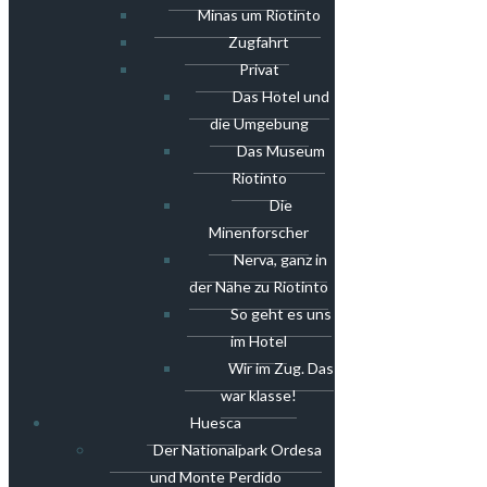
Minas um Riotinto
Zugfahrt
Privat
Das Hotel und
die Umgebung
Das Museum
Riotinto
Die
Minenforscher
Nerva, ganz in
der Nähe zu Riotinto
So geht es uns
im Hotel
Wir im Zug. Das
war klasse!
Huesca
Der Nationalpark Ordesa
und Monte Perdido