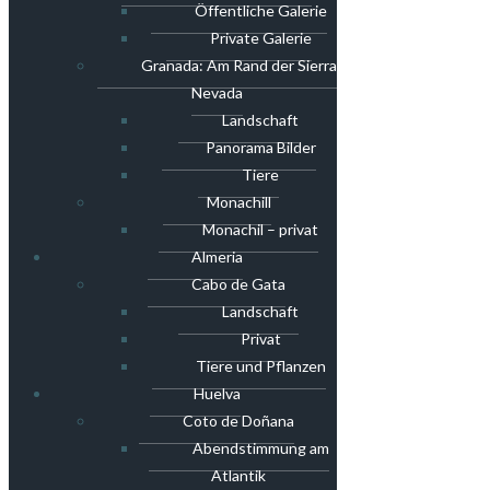
Öffentliche Galerie
Private Galerie
Granada: Am Rand der Sierra
Nevada
Landschaft
Panorama Bilder
Tiere
Monachill
Monachil – privat
Almeria
Cabo de Gata
Landschaft
Privat
Tiere und Pflanzen
Huelva
Coto de Doñana
Abendstimmung am
Atlantik