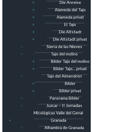
Die Anreise
Alameda del Tajo
Alameda privat
El Tajo
Die Altstadt
Die Altstadt privat
Sierra de las Nieves
Tajo del molino
Bilder Tajo del molino
Bilder Tajo… privat
Tajo del Almendrón
Bilder
Bilder privat
Panorama Bilder
Juzcar – II Jornadas
Micológicas Valle del Genal
Granada
Alhambra de Granada